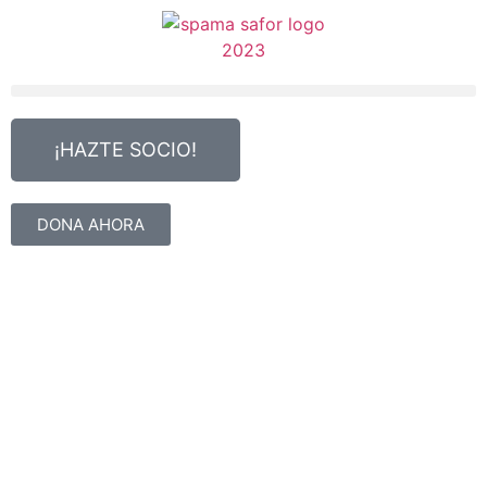
¡HAZTE SOCIO!
DONA AHORA