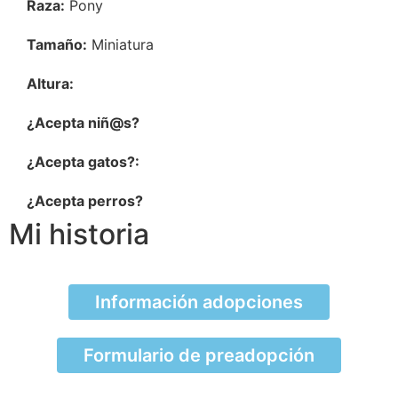
Raza:
Pony
Tamaño:
Miniatura
Altura:
¿Acepta niñ@s?
¿Acepta gatos?:
¿Acepta perros?
Mi historia
Información adopciones
Formulario de preadopción