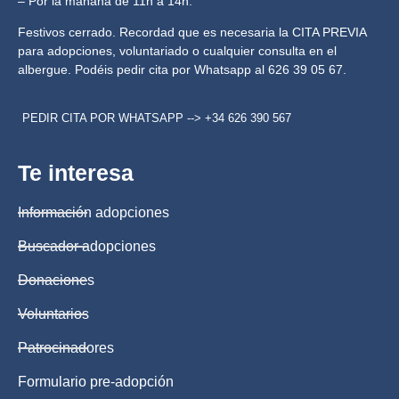
– Por la mañana de 11h a 14h.
Festivos cerrado. Recordad que es necesaria la CITA PREVIA
para adopciones, voluntariado o cualquier consulta en el
albergue. Podéis pedir cita por Whatsapp al 626 39 05 67.
PEDIR CITA POR WHATSAPP --> +34 626 390 567
Te interesa
Información adopciones
Buscador adopciones
Donaciones
Voluntarios
Patrocinadores
Formulario pre-adopción