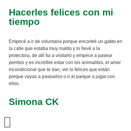
Hacerles felices con mi
tiempo
Empecé a ir de voluntaria porque encontré un gatito en
la calle que estaba muy malito y lo llevé a la
protectora, de allí fui a visitarlo y empece a pasear
perritos y es increíble estar con los animalitos, el amor
incondicional que te dan, ver lo felices que están
porque vayas a pasearlos o ir al parque a jugar con
ellos.
Simona CK