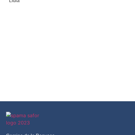
Lidia