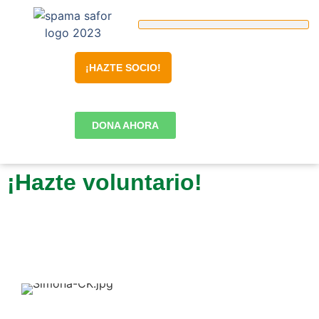
¡HAZTE SOCIO!
DONA AHORA
¡Hazte voluntario!