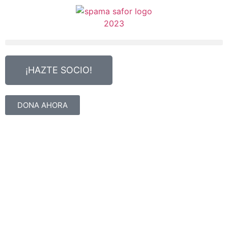
¡HAZTE SOCIO!
DONA AHORA