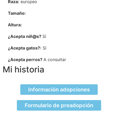
Raza:
europeo
Tamaño:
Altura:
¿Acepta niñ@s?
Sí
¿Acepta gatos?:
Sí
¿Acepta perros?
A consultar
Mi historia
Información adopciones
Formulario de preadopción