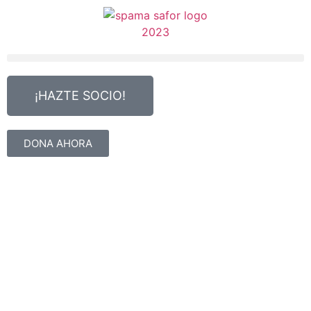
¡HAZTE SOCIO!
DONA AHORA