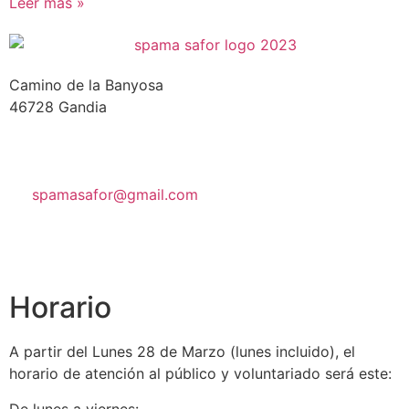
Leer más »
Camino de la Banyosa
46728 Gandia
spamasafor@gmail.com
Horario
A partir del Lunes 28 de Marzo (lunes incluido), el
horario de atención al público y voluntariado será este:
De lunes a viernes: