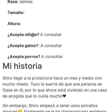
Raza:
siames
Tamaño:
Altura:
¿Acepta niñ@s?
A consultar
¿Acepta gatos?:
A consultar
¿Acepta perros?
A consultar
Mi historia
Shiro llegó a la protectora hace un mes y medio con
mucho miedo. Tuvo la suerte de que una persona se
fijase en él, por lo que ahora está viviendo en una casa
de acogida que lo cuida mucho❤️
Sin embargo, Shiro empezó a tener unos extraños
ataques😔 Finalmente se le ha diagnosticado epilepsia