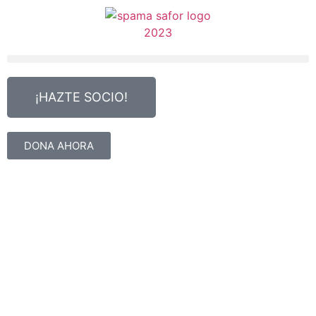
¡HAZTE SOCIO!
DONA AHORA