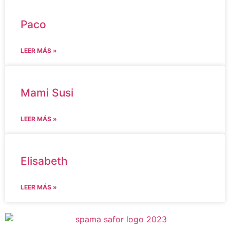
Paco
LEER MÁS »
Mami Susi
LEER MÁS »
Elisabeth
LEER MÁS »