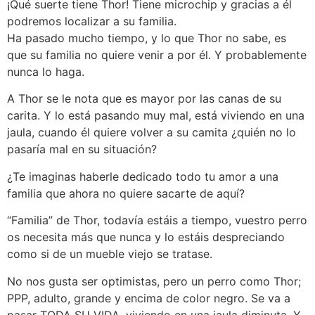
¡Qué suerte tiene Thor! Tiene microchip y gracias a él
podremos localizar a su familia.
Ha pasado mucho tiempo, y lo que Thor no sabe, es
que su familia no quiere venir a por él. Y probablemente
nunca lo haga.
A Thor se le nota que es mayor por las canas de su
carita. Y lo está pasando muy mal, está viviendo en una
jaula, cuando él quiere volver a su camita ¿quién no lo
pasaría mal en su situación?
¿Te imaginas haberle dedicado todo tu amor a una
familia que ahora no quiere sacarte de aquí?
“Familia” de Thor, todavía estáis a tiempo, vuestro perro
os necesita más que nunca y lo estáis despreciando
como si de un mueble viejo se tratase.
No nos gusta ser optimistas, pero un perro como Thor;
PPP, adulto, grande y encima de color negro. Se va a
pasar TODA SU VIDA, viviendo en una jaula diminuta. Y