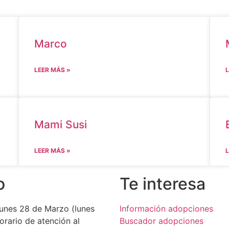
Marco
LEER MÁS »
L
Mami Susi
LEER MÁS »
L
o
Te interesa
Lunes 28 de Marzo (lunes
Información adopciones
horario de atención al
Buscador adopciones