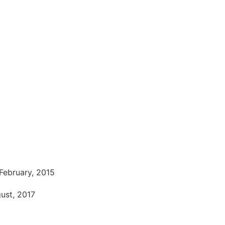
iones
adopción
February, 2015
ust, 2017