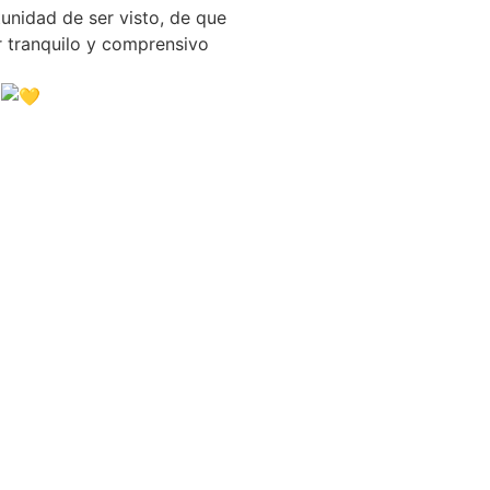
nidad de ser visto, de que
ar tranquilo y comprensivo
.