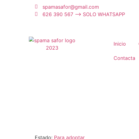
spamasafor@gmail.com
626 390 567 --> SOLO WHATSAPP
Inicio
Contacta
Estado:
Para adoptar