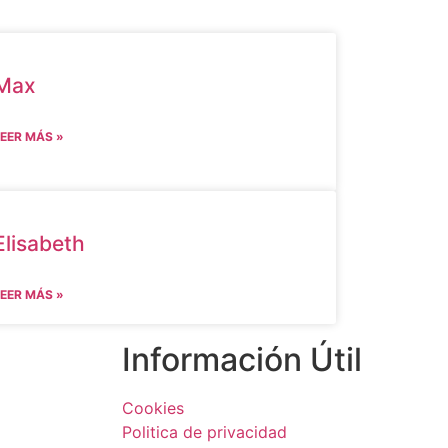
Max
EER MÁS »
Elisabeth
EER MÁS »
Información Útil
Cookies
Politica de privacidad