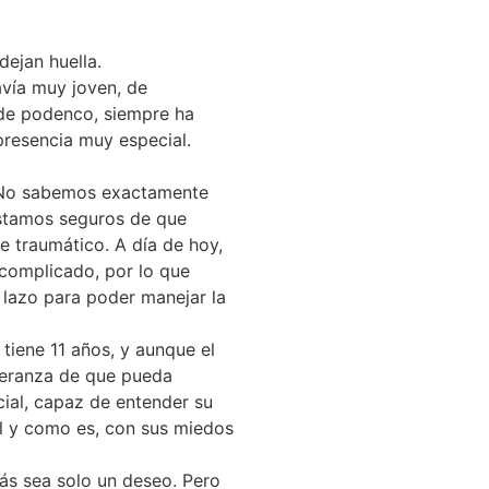
dejan huella.
avía muy joven, de
de podenco, siempre ha
presencia muy especial.
. No sabemos exactamente
estamos seguros de que
 traumático. A día de hoy,
complicado, por lo que
o lazo para poder manejar la
tiene 11 años, y aunque el
peranza de que pueda
cial, capaz de entender su
tal y como es, con sus miedos
ás sea solo un deseo. Pero