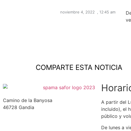
noviembre 4, 2022
,
12:45 am
De
v
COMPARTE ESTA NOTICIA
Horari
Camino de la Banyosa
A partir del 
46728 Gandia
incluido), el 
público y vol
De lunes a vi