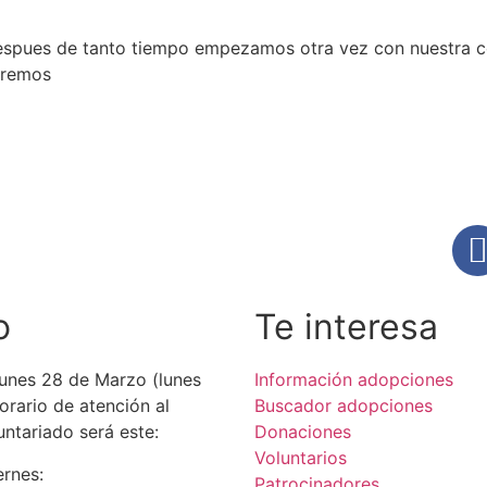
spues de tanto tiempo empezamos otra vez con nuestra 
eremos
o
Te interesa
Lunes 28 de Marzo (lunes
Información adopciones
horario de atención al
Buscador adopciones
untariado será este:
Donaciones
Voluntarios
ernes:
Patrocinadores