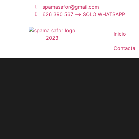
spamasafor@gmail.com
626 390 567 --> SOLO WHATSAPP
Inicio
Contacta