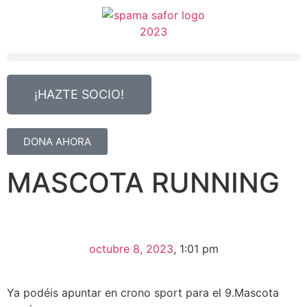
¡HAZTE SOCIO!
DONA AHORA
MASCOTA RUNNING
octubre 8, 2023
,
1:01 pm
Ya podéis apuntar en crono sport para el 9.Mascota