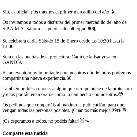
Sííí, es oficial. ¡Os traemos el primer mercadillo del año!🥳
Os invitamos a todos a disfrutar del primer mercadillo del año de
S.P.A.M.A. Safor a las puertas del albergue.🐕🐈
Se celebrará el día Sábado 15 de Enero desde las 10:30 hasta la
13:00.
Será en las puertas de la protectora, Camí de la Banyosa en
GANDÍA.
Es un evento muy importante para nosotros dónde todos podremos
compartir una nueva experiencia.🤗
También podréis conocer a algún que otro peludete de la protectora
y ellos podrán enamoraros como lo han hecho con nosotros.😍
Os pedimos que compartáis al máximo la publicación, para que
vengan todas las personas posibles. ¡Cuantos más mejor!🤩🤟🏼
¡Os esperamos a todos, no podéis faltar!😼🐾
Comparte esta noticia