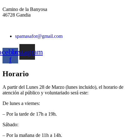
Camino de la Banyosa
46728 Gandia
spamasafor@gmail.com
acebook-
Instagram
f
Horario
A partir del Lunes 28 de Marzo (lunes incluido), el horario de
atención al público y voluntariado será este:
De lunes a viernes:
– Por la tarde de 17h a 19h.
Sábado:
– Por la mañana de 11h a 14h.