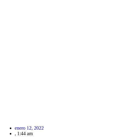
enero 12, 2022
,
1:44 am